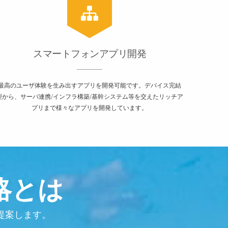
スマートフォンアプリ開発
最高のユーザ体験を生み出すアプリを開発可能です。デバイス完結
型から、サーバ連携/インフラ構築/基幹システム等を交えたリッチア
プリまで様々なアプリを開発しています。
略とは
提案します。