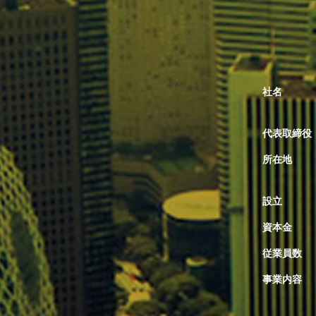
社名
代表取締役
所在地
設立
資本金
従業員数
事業内容